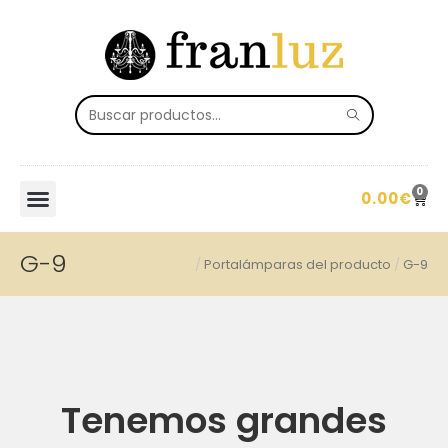
0
0.00
€
G-9
/
Portalámparas del producto
/
G-9
Tenemos grandes