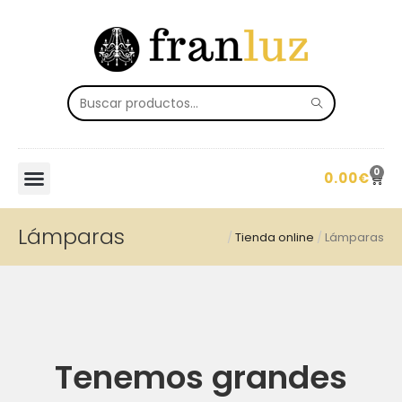
0
0.00
€
Lámparas
/
Tienda online
/
Lámparas
Tenemos grandes