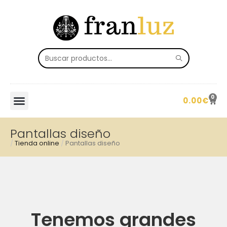
0
0.00
€
Pantallas diseño
/
Tienda online
/
Pantallas diseño
Tenemos grandes