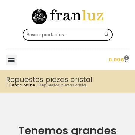
0
0.00
€
Repuestos piezas cristal
/
Tienda online
/
Repuestos piezas cristal
Tenemos grandes