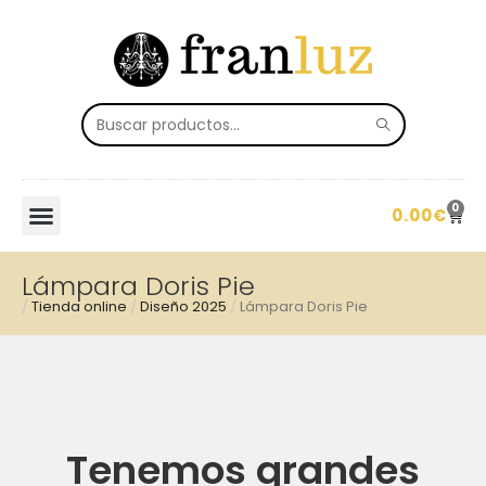
0
0.00
€
Lámpara Doris Pie
/
Tienda online
/
Diseño 2025
/
Lámpara Doris Pie
Tenemos grandes