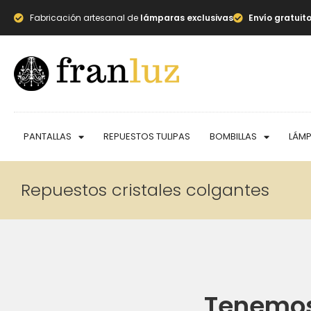
Fabricación artesanal de
lámparas exclusivas
Envío gratuit
PANTALLAS
REPUESTOS TULIPAS
BOMBILLAS
LÁM
Repuestos cristales colgantes
Tenemos