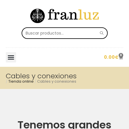
0
0.00
€
Cables y conexiones
/
Tienda online
/
Cables y conexiones
Tenemos grandes