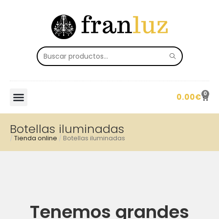
0
0.00
€
Botellas iluminadas
/
Tienda online
/
Botellas iluminadas
Tenemos grandes