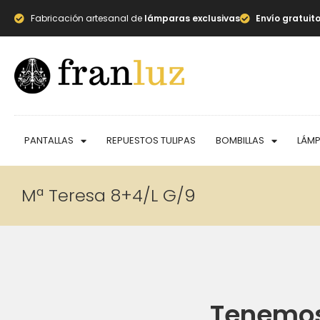
Fabricación artesanal de
lámparas exclusivas
Envío gratuit
PANTALLAS
REPUESTOS TULIPAS
BOMBILLAS
LÁM
Mª Teresa 8+4/L G/9
Tenemos