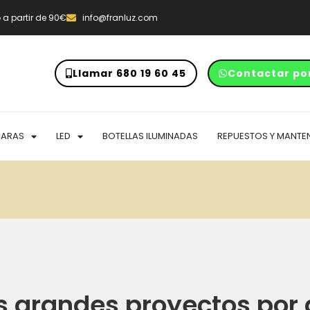
o
a partir de 90€
info@franluz.com
Llamar 680 19 60 45
Contactar po
PARAS
LED
BOTELLAS ILUMINADAS
REPUESTOS Y MANTE
 grandes proyectos por 