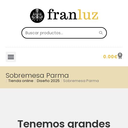
0
0.00
€
Sobremesa Parma
/
Tienda online
/
Diseño 2025
/
Sobremesa Parma
Tenemos grandes