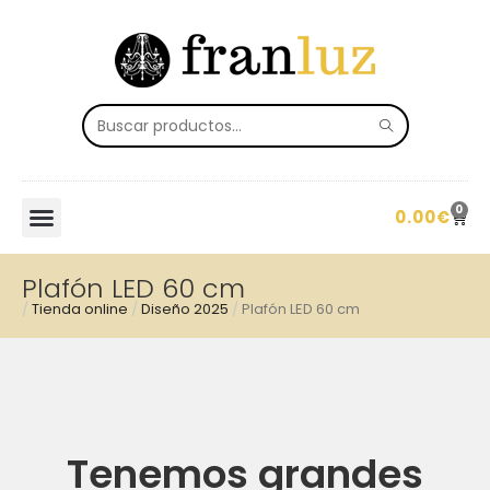
0
0.00
€
Plafón LED 60 cm
/
Tienda online
/
Diseño 2025
/
Plafón LED 60 cm
Tenemos grandes