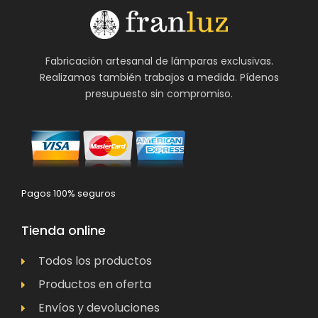
Fabricación artesanal de lámparas exclusivas.
Realizamos también trabajos a medida. Pídenos
presupuesto sin compromiso.
Pagos 100% seguros
Tienda online
Todos los productos
Productos en oferta
Envíos y devoluciones