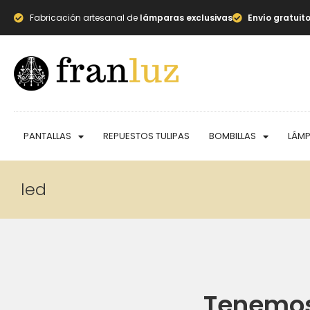
Fabricación artesanal de
lámparas exclusivas
Envío gratuit
PANTALLAS
REPUESTOS TULIPAS
BOMBILLAS
LÁM
led
Tenemos