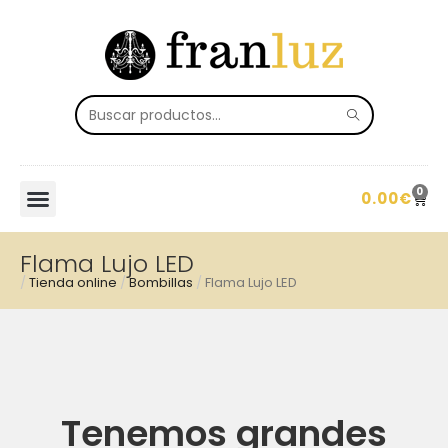
0
0.00
€
Flama Lujo LED
/
Tienda online
/
Bombillas
/
Flama Lujo LED
Tenemos grandes