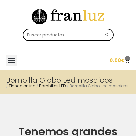
0
0.00
€
Bombilla Globo Led mosaicos
/
Tienda online
/
Bombillas LED
/
Bombilla Globo Led mosaicos
Tenemos grandes