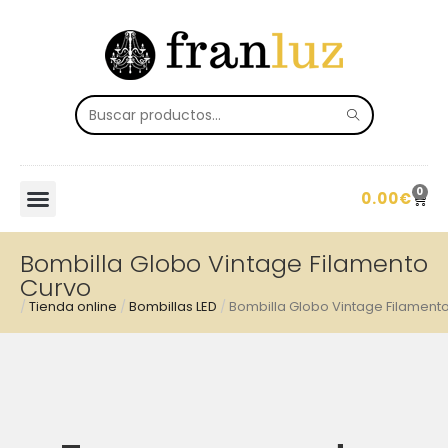
0
0.00
€
Bombilla Globo Vintage Filamento
Curvo
/
Tienda online
/
Bombillas LED
/
Bombilla Globo Vintage Filament