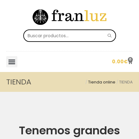
0
0.00
€
TIENDA
/
Tienda online
/
TIENDA
Tenemos grandes