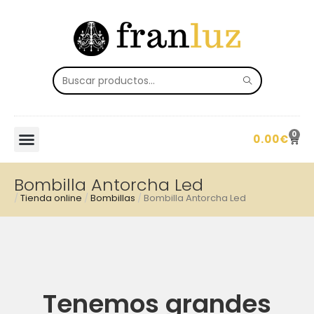
0
0.00
€
Bombilla Antorcha Led
/
Tienda online
/
Bombillas
/
Bombilla Antorcha Led
Tenemos grandes