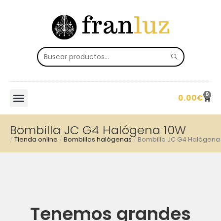
0
0.00
€
Bombilla JC G4 Halógena 10W
/
Tienda online
/
Bombillas halógenas
/
Bombilla JC G4 Halógena
Tenemos grandes