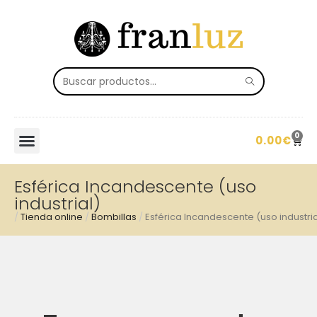
0
0.00
€
Esférica Incandescente (uso
industrial)
/
Tienda online
/
Bombillas
/
Esférica Incandescente (uso industria