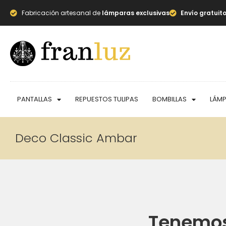
Fabricación artesanal de
lámparas exclusivas
Envío gratuit
PANTALLAS
REPUESTOS TULIPAS
BOMBILLAS
LÁM
Deco Classic Ambar
Tenemos