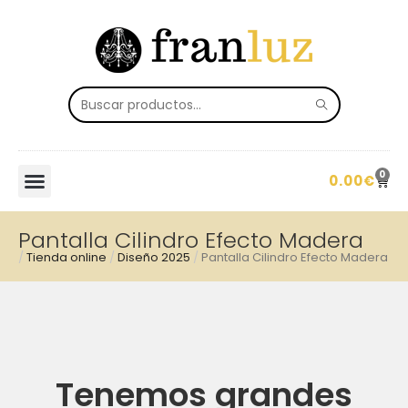
0
0.00
€
Pantalla Cilindro Efecto Madera
/
Tienda online
/
Diseño 2025
/
Pantalla Cilindro Efecto Madera
Tenemos grandes