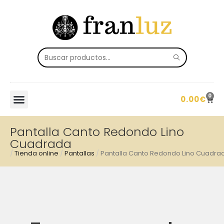
0
0.00
€
Pantalla Canto Redondo Lino
Cuadrada
/
Tienda online
/
Pantallas
/
Pantalla Canto Redondo Lino Cuadra