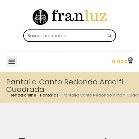
0
0.00
€
Pantalla Canto Redondo Amalfi
Cuadrada
/
Tienda online
/
Pantallas
/
Pantalla Canto Redondo Amalfi Cuad