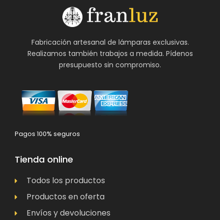
Fabricación artesanal de lámparas exclusivas.
Realizamos también trabajos a medida. Pídenos
presupuesto sin compromiso.
Pagos 100% seguros
Tienda online
Todos los productos
Productos en oferta
Envíos y devoluciones