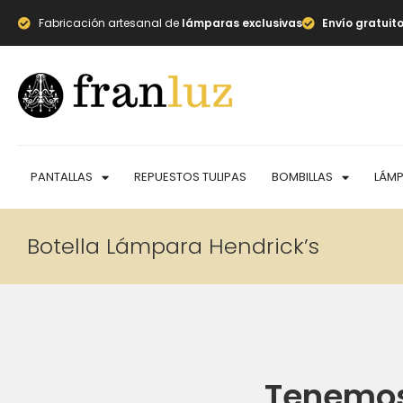
Fabricación artesanal de
lámparas exclusivas
Envío gratuit
PANTALLAS
REPUESTOS TULIPAS
BOMBILLAS
LÁM
Botella Lámpara Hendrick’s
Tenemos