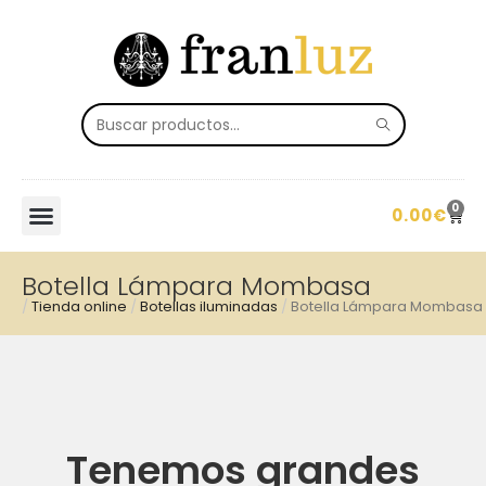
0
0.00
€
Botella Lámpara Mombasa
/
Tienda online
/
Botellas iluminadas
/
Botella Lámpara Mombasa
Tenemos grandes