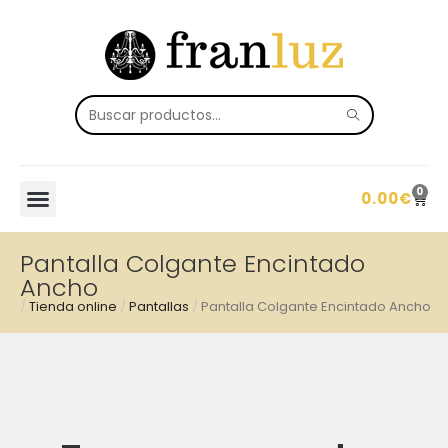
0
0.00
€
Pantalla Colgante Encintado
Ancho
/
Tienda online
/
Pantallas
/
Pantalla Colgante Encintado Ancho