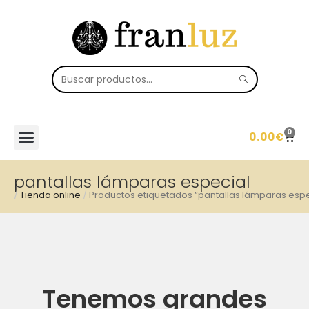
0
0.00
€
pantallas lámparas especial
/
Tienda online
/
Productos etiquetados “pantallas lámparas espe
Tenemos grandes