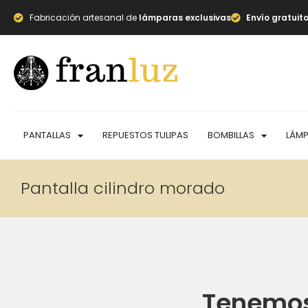
Fabricación artesanal de
lámparas exclusivas
Envío gratuit
PANTALLAS
REPUESTOS TULIPAS
BOMBILLAS
LÁM
Pantalla cilindro morado
Tenemos