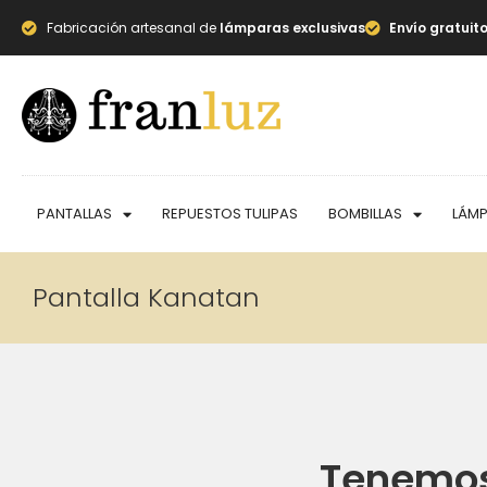
Fabricación artesanal de
lámparas exclusivas
Envío gratuit
PANTALLAS
REPUESTOS TULIPAS
BOMBILLAS
LÁM
Pantalla Kanatan
Tenemos