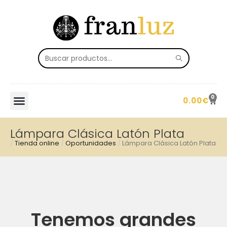
0
0.00
€
Lámpara Clásica Latón Plata
/
Tienda online
/
Oportunidades
/
Lámpara Clásica Latón Plata
Tenemos grandes