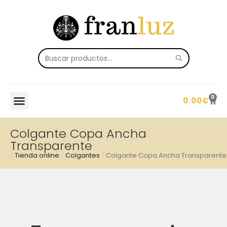
0
0.00
€
Colgante Copa Ancha
Transparente
/
Tienda online
/
Colgantes
/
Colgante Copa Ancha Transparente