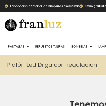
Fabricación artesanal de
lámparas exclusivas
Envío gratuit
PANTALLAS
REPUESTOS TULIPAS
BOMBILLAS
LÁM
Plafón Led Dilga con regulación
Tenemos