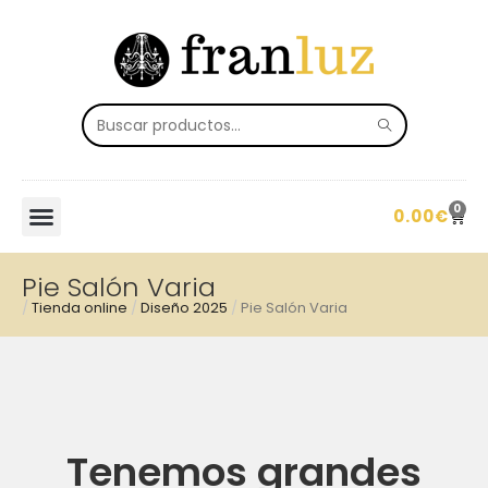
0
0.00
€
Pie Salón Varia
/
Tienda online
/
Diseño 2025
/
Pie Salón Varia
Tenemos grandes