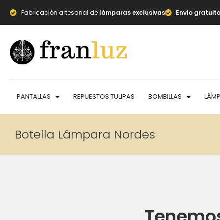
Fabricación artesanal de
lámparas exclusivas
Envío gratuit
PANTALLAS
REPUESTOS TULIPAS
BOMBILLAS
LÁM
Botella Lámpara Nordes
Tenemos