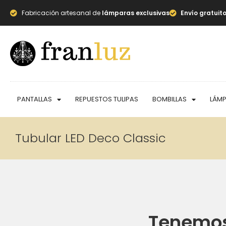
Fabricación artesanal de
lámparas exclusivas
Envío gratuit
PANTALLAS
REPUESTOS TULIPAS
BOMBILLAS
LÁM
Tubular LED Deco Classic
Tenemos