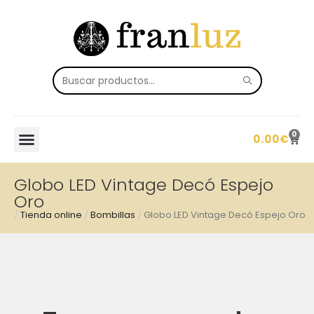
0
0.00
€
Globo LED Vintage Decó Espejo
Oro
/
Tienda online
/
Bombillas
/
Globo LED Vintage Decó Espejo Oro