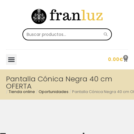
0
0.00
€
Pantalla Cónica Negra 40 cm
OFERTA
/
Tienda online
/
Oportunidades
/
Pantalla Cónica Negra 40 cm O