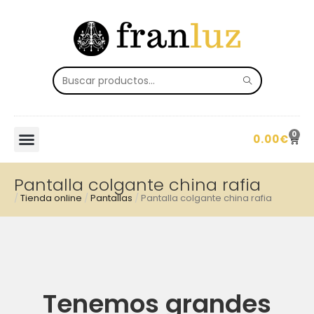
0
0.00
€
Pantalla colgante china rafia
/
Tienda online
/
Pantallas
/
Pantalla colgante china rafia
Tenemos grandes