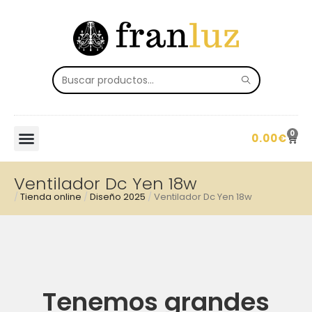
0
0.00
€
Ventilador Dc Yen 18w
/
Tienda online
/
Diseño 2025
/
Ventilador Dc Yen 18w
Tenemos grandes