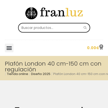
0
0.00
€
Plafón London 40 cm-150 cm con
regulación
/
Tienda online
/
Diseño 2025
/
Plafón London 40 cm-150 cm con r