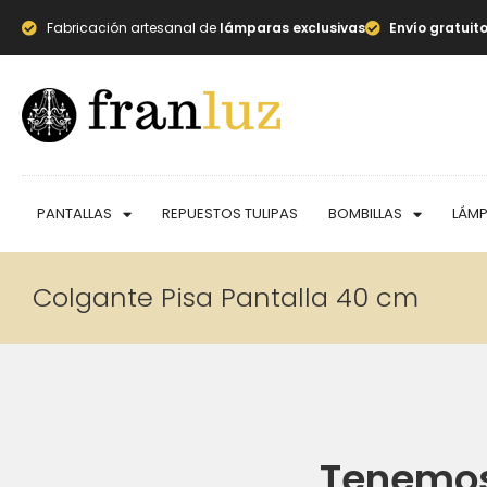
Fabricación artesanal de
lámparas exclusivas
Envío gratuit
PANTALLAS
REPUESTOS TULIPAS
BOMBILLAS
LÁM
Colgante Pisa Pantalla 40 cm
Tenemos