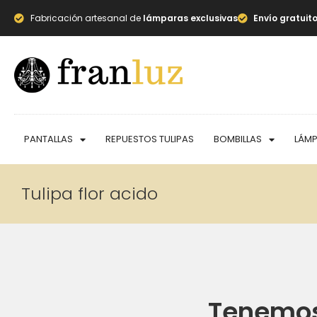
Fabricación artesanal de
lámparas exclusivas
Envío gratuit
PANTALLAS
REPUESTOS TULIPAS
BOMBILLAS
LÁM
Tulipa flor acido
Tenemos