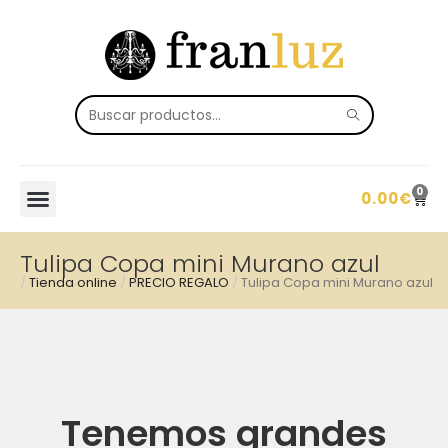
0
0.00
€
Tulipa Copa mini Murano azul
/
Tienda online
/
PRECIO REGALO
/
Tulipa Copa mini Murano azul
Tenemos grandes