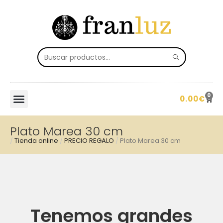
0
0.00
€
Plato Marea 30 cm
/
Tienda online
/
PRECIO REGALO
/
Plato Marea 30 cm
Tenemos grandes