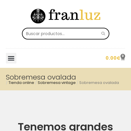
0
0.00
€
Sobremesa ovalada
/
Tienda online
/
Sobremesa vintage
/
Sobremesa ovalada
Tenemos grandes