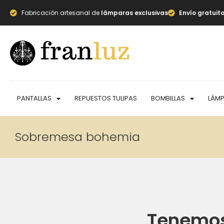
Fabricación artesanal de
lámparas exclusivas
Envío gratuit
PANTALLAS
REPUESTOS TULIPAS
BOMBILLAS
LÁM
Sobremesa bohemia
Tenemos