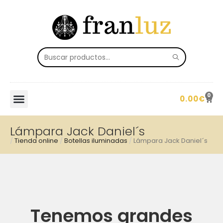
0
0.00
€
Lámpara Jack Daniel´s
/
Tienda online
/
Botellas iluminadas
/
Lámpara Jack Daniel´s
Tenemos grandes