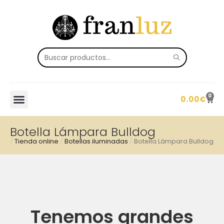
0
0.00
€
Botella Lámpara Bulldog
/
Tienda online
/
Botellas iluminadas
/
Botella Lámpara Bulldog
Tenemos grandes