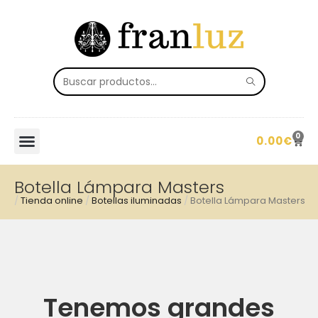
0
0.00
€
Botella Lámpara Masters
/
Tienda online
/
Botellas iluminadas
/
Botella Lámpara Masters
Tenemos grandes